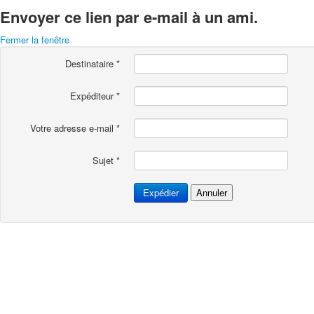
Envoyer ce lien par e-mail à un ami.
Fermer la fenêtre
Destinataire
*
Expéditeur
*
Votre adresse e-mail
*
Sujet
*
Expédier
Annuler