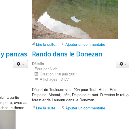
Lire la suite...
Ajouter un commentaire
s y panzas
Rando dans le Donezan
Détails
Écrit par Nich
Création : 18 juin 2007
Affichages : 3477
Départ de Toulouse vers 20h pour Touf, Anne, Eric,
Delphine, Matouf, Inès, Delphino et moi. Direction le refug
ci la partie
forestier de Laurenti dans le Donezan.
impette, avec au
 dans le theme !
Lire la suite...
Ajouter un commentaire