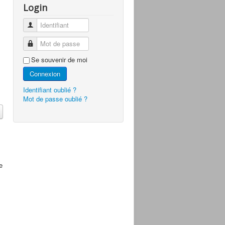
Login
Identifiant
Mot de passe
Se souvenir de moi
Connexion
Identifiant oublié ?
Mot de passe oublié ?
e