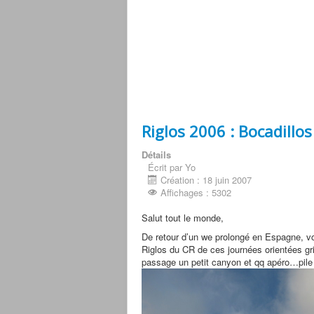
Riglos 2006 : Bocadillo
Détails
Écrit par Yo
Création : 18 juin 2007
Affichages : 5302
Salut tout le monde,
De retour d’un we prolongé en Espagne, voi
Riglos du CR de ces journées orientées gr
passage un petit canyon et qq apéro…pile