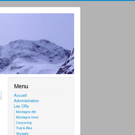
Menu
Accueil
Administration
Les CRs
Montagne été
Montagne hiver
Canyoning
Trail & Bike
Voyages