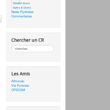
Mobilité douce
Apéro & Divers
News Pyrénées
Commentaires
Chercher un CR
Rechercher
Les Amis
Altivouac
Via Pyrenea
CPDCSM