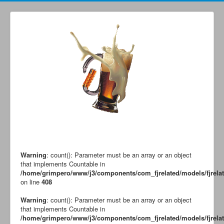
Grimperoots : Montagne & Apéro !
Warning
: count(): Parameter must be an array or an object
that implements Countable in
/home/grimpero/www/j3/components/com_fjrelated/models/fjrela
on line
408
Warning
: count(): Parameter must be an array or an object
that implements Countable in
/home/grimpero/www/j3/components/com_fjrelated/models/fjrela