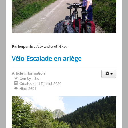
Participants
: Alexandre et Niko.
Vélo-Escalade en ariège
Article Information
Written by niko
Created on 17 juillet 2020
Hits: 3604