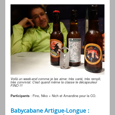
Voilà un week-end comme je les aime: très varié, très rempli,
très convivial. C'est quand même la classe le décapsuleur
FINO !!!
Participants
: Fino, Niko + Nich et Amandine pour la CO.
Babycabane Artigue-Longue :