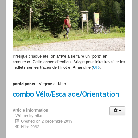
Presque chaque été, on arrive à se faire un "pont" en
amoureux. Cette année direction l'Ariège pour faire travailler les
mollets sur les traces de Finot et Amandine (
CR
).
participants
: Virginie et Niko.
combo Vélo/Escalade/Orientation
Article Information
Written by niko
Created on 2 décembre 2019
Hits: 2963