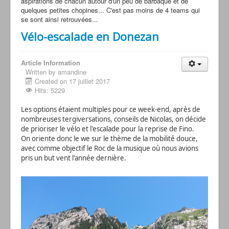
aspirations de chacun autour d'un peu de barbaque et de
quelques petites chopines... C'est pas moins de 4 teams qui
se sont ainsi retrouvées...
Vélo-escalade en Donezan
Article Information
Written by amandine
Created on 17 juillet 2017
Hits: 5229
Les options étaient multiples pour ce week-end, après de
nombreuses tergiversations, conseils de Nicolas, on décide
de prioriser le vélo et l'escalade pour la reprise de Fino.
On oriente donc le we sur le thème de la mobilité douce,
avec comme objectif le Roc de la musique où nous avions
pris un but vent l'année dernière.