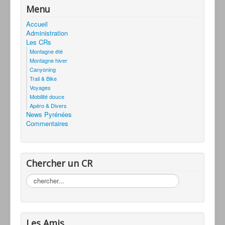
Menu
Accueil
Administration
Les CRs
Montagne été
Montagne hiver
Canyoning
Trail & Bike
Voyages
Mobilité douce
Apéro & Divers
News Pyrénées
Commentaires
Chercher un CR
Rechercher
Les Amis