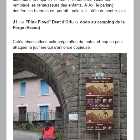
remplacé les rehausseurs des enfants. A Ax, le parking
derrière les thermes est parfait : calme, à 100m du centre, plat.
J1 : -> "Pink Floyd" Dent d'Orlu -> dodo au camping de la
Forge (Ascou)
Cafés-chocolatines puis préparation du matos et hop on peut
attaquer la journée qui s'annonce copieuse.