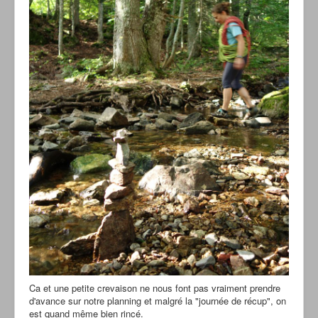
Ca et une petite crevaison ne nous font pas vraiment prendre
d'avance sur notre planning et malgré la "journée de récup", on
est quand même bien rincé.