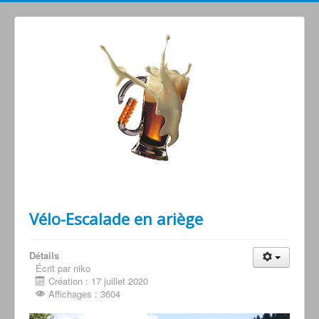
Grimperoots : Montagne & Apéro !
Vélo-Escalade en ariège
Détails
Écrit par niko
Création : 17 juillet 2020
Affichages : 3604