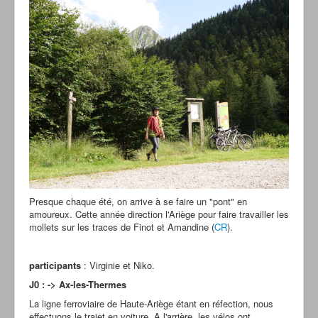
Presque chaque été, on arrive à se faire un "pont" en
amoureux. Cette année direction l'Ariège pour faire travailler les
mollets sur les traces de Finot et Amandine (
CR
).
participants
: Virginie et Niko.
J0 : -> Ax-les-Thermes
La ligne ferroviaire de Haute-Ariège étant en réfection, nous
effectuons le trajet en voiture. A l'arrière, les vélos ont