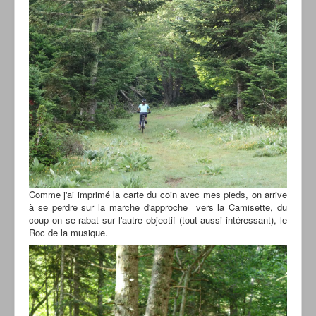
Comme j'ai imprimé la carte du coin avec mes pieds, on arrive
à se perdre sur la marche d'approche vers la Camisette, du
coup on se rabat sur l'autre objectif (tout aussi intéressant), le
Roc de la musique.