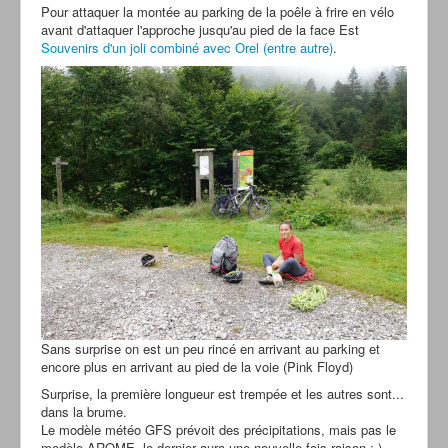
Pour attaquer la montée au parking de la poêle à frire en vélo
avant d'attaquer l'approche jusqu'au pied de la face Est
Souvenirs d'un joli combiné avec Orel (entre autre)
.
Sans surprise on est un peu rincé en arrivant au parking et
encore plus en arrivant au pied de la voie (Pink Floyd)
Surprise, la première longueur est trempée et les autres sont...
dans la brume.
Le modèle météo GFS prévoit des précipitations, mais pas le
modèle AROME, le dernier aura une nouvelle fois raison ;-)