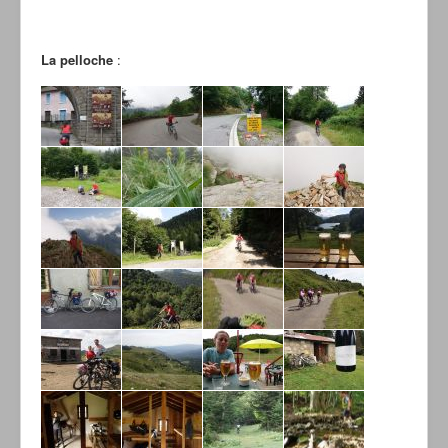
La pelloche
: