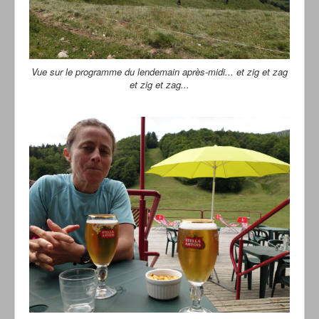
Vue sur le programme du lendemain après-midi... et zig et zag
et zig et zag...