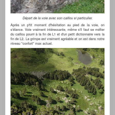
Départ de la voie avec son caillou si particulier.
Après un p'tit moment d'hésitation au pied de la voie, on
s'élance. Voie vraiment intéressante, même s'il faut se méfier
du caillou pourri à la fin de L1 et d'un petit dictionnaire vers la
fin de L2. La grimpe est vraiment agréable et on est dans notre
niveau "confort" max actuel.