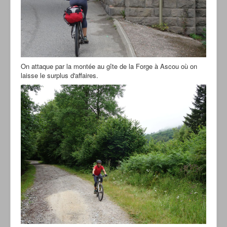
On attaque par la montée au gîte de la Forge à Ascou où on
laisse le surplus d'affaires.