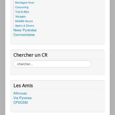
Montagne hiver
Canyoning
Trail & Bike
Voyages
Mobilité douce
Apéro & Divers
News Pyrénées
Commentaires
Chercher un CR
Rechercher
Les Amis
Altivouac
Via Pyrenea
CPDCSM