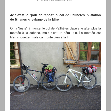
J2 : c'est le "jour de repos" -> col de Pailhères -> station
de Mijanès -> cabane de la Mire
On a "juste" à monter le col de Pailhères depuis le gîte (plus la
montée à la cabane, mais c'est un détail ;-)). La montée est
bien chouette, mais ça monte bien à la fin.