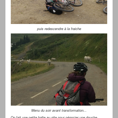
puis redescendre à la fraiche
Menu du soir avant transformation...
On fait une petite halte au gite pour négocier une douche