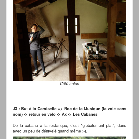
Côté salon
J3 : But à la Camisette => Roc de la Musique (la voie sans
nom) -> retour en vélo -> Ax -> Les Cabanes
De la cabane à la restanque, c'est "globalement plat", donc
avec un peu de dénivelé quand même ;-).