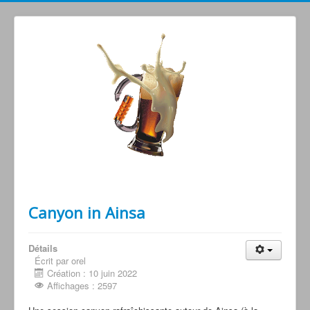
Grimperoots : Montagne & Apéro !
Canyon in Ainsa
Détails
Écrit par orel
Création : 10 juin 2022
Affichages : 2597