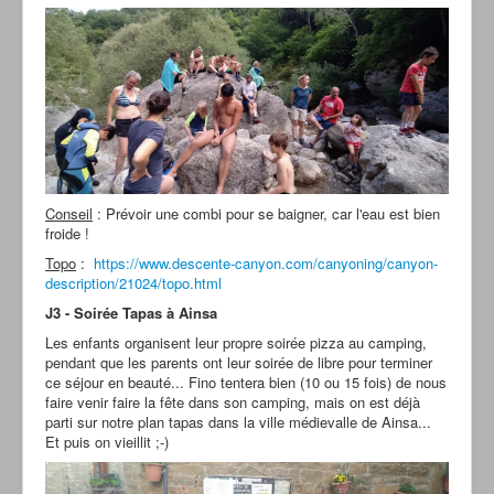
Conseil
: Prévoir une combi pour se baigner, car l'eau est bien
froide !
Topo
:
https://www.descente-canyon.com/canyoning/canyon-
description/21024/topo.html
J3 - Soirée Tapas à Ainsa
Les enfants organisent leur propre soirée pizza au camping,
pendant que les parents ont leur soirée de libre pour terminer
ce séjour en beauté... Fino tentera bien (10 ou 15 fois) de nous
faire venir faire la fête dans son camping, mais on est déjà
parti sur notre plan tapas dans la ville médievalle de Ainsa...
Et puis on vieillit ;-)