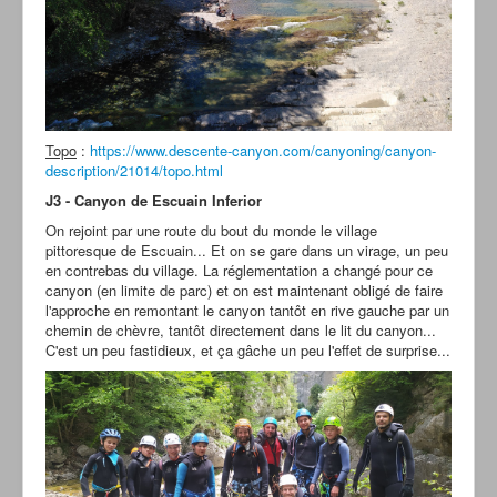
Topo
:
https://www.descente-canyon.com/canyoning/canyon-
description/21014/topo.html
J3 - Canyon de Escuain Inferior
On rejoint par une route du bout du monde le village
pittoresque de Escuain... Et on se gare dans un virage, un peu
en contrebas du village. La réglementation a changé pour ce
canyon (en limite de parc) et on est maintenant obligé de faire
l'approche en remontant le canyon tantôt en rive gauche par un
chemin de chèvre, tantôt directement dans le lit du canyon...
C'est un peu fastidieux, et ça gâche un peu l'effet de surprise...