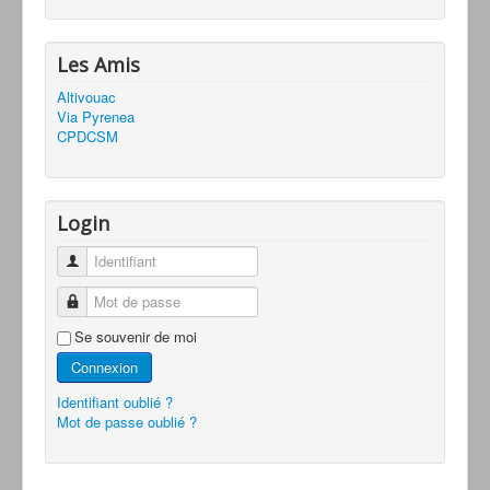
Les Amis
Altivouac
Via Pyrenea
CPDCSM
Login
Identifiant
Mot de passe
Se souvenir de moi
Connexion
Identifiant oublié ?
Mot de passe oublié ?