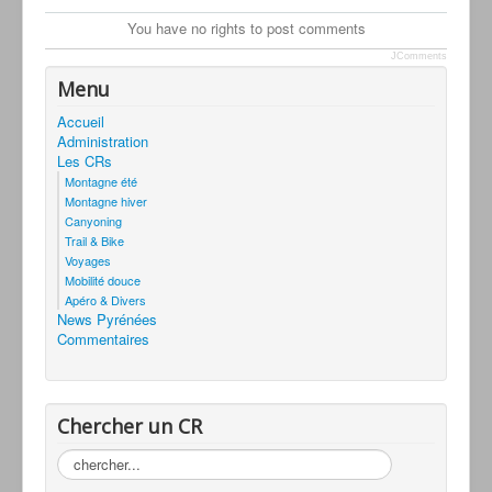
You have no rights to post comments
JComments
Menu
Accueil
Administration
Les CRs
Montagne été
Montagne hiver
Canyoning
Trail & Bike
Voyages
Mobilité douce
Apéro & Divers
News Pyrénées
Commentaires
Chercher un CR
Rechercher