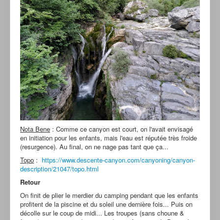
Nota Bene
: Comme ce canyon est court, on l'avait envisagé
en initiation pour les enfants, mais l'eau est réputée très froide
(resurgence). Au final, on ne nage pas tant que ça...
Topo
:
https://www.descente-canyon.com/canyoning/canyon-
description/21047/topo.html
Retour
On finit de plier le merdier du camping pendant que les enfants
profitent de la piscine et du soleil une dernière fois... Puis on
décolle sur le coup de midi... Les troupes (sans choune &