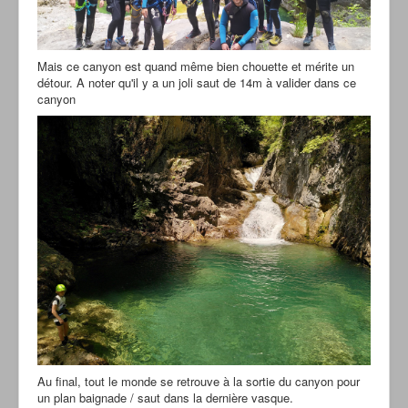
Mais ce canyon est quand même bien chouette et mérite un
détour. A noter qu'il y a un joli saut de 14m à valider dans ce
canyon
Au final, tout le monde se retrouve à la sortie du canyon pour
un plan baignade / saut dans la dernière vasque.