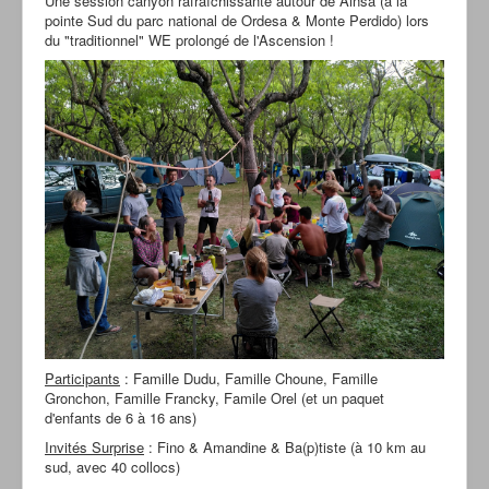
Une session canyon rafraîchissante autour de Ainsa (à la
pointe Sud du parc national de Ordesa & Monte Perdido) lors
du "traditionnel" WE prolongé de l'Ascension !
Participants
: Famille Dudu, Famille Choune, Famille
Gronchon, Famille Francky, Famile Orel (et un paquet
d'enfants de 6 à 16 ans)
Invités Surprise
: Fino & Amandine & Ba(p)tiste (à 10 km au
sud, avec 40 collocs)