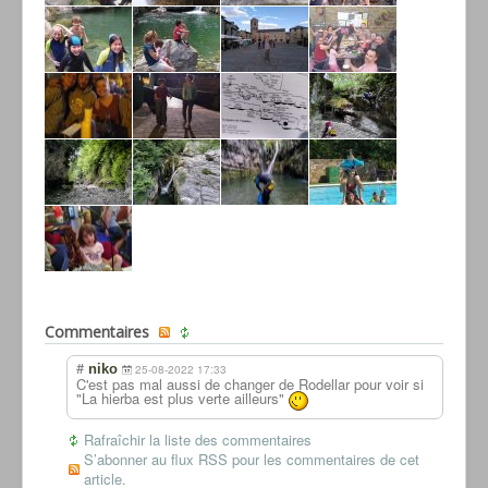
Commentaires
#
niko
25-08-2022 17:33
C'est pas mal aussi de changer de Rodellar pour voir si
"La hierba est plus verte ailleurs"
Rafraîchir la liste des commentaires
S’abonner au flux RSS pour les commentaires de cet
article.