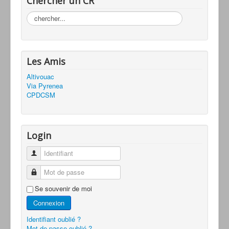
Chercher un CR
Rechercher
Les Amis
Altivouac
Via Pyrenea
CPDCSM
Login
Identifiant
Mot de passe
Se souvenir de moi
Connexion
Identifiant oublié ?
Mot de passe oublié ?