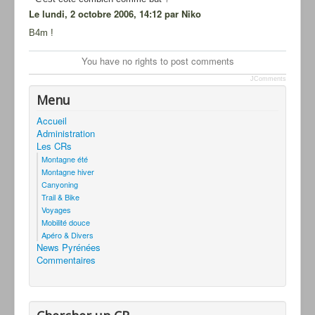
Le lundi, 2 octobre 2006, 14:12 par Niko
B4m !
You have no rights to post comments
JComments
Menu
Accueil
Administration
Les CRs
Montagne été
Montagne hiver
Canyoning
Trail & Bike
Voyages
Mobilité douce
Apéro & Divers
News Pyrénées
Commentaires