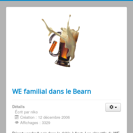
Grimperoots : Montagne & Apéro !
WE familial dans le Bearn
Détails
Écrit par niko
Création : 12 décembre 2006
Affichages : 3329