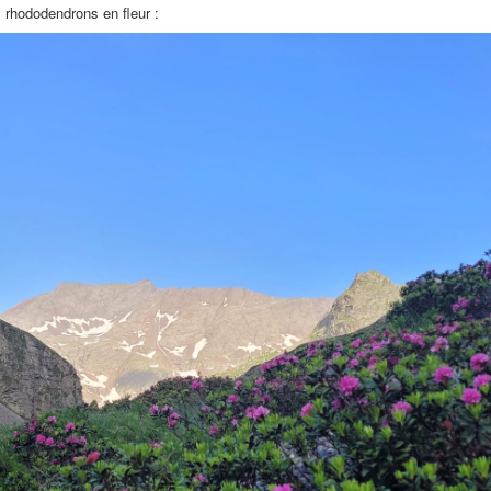
 rhododendrons en fleur :