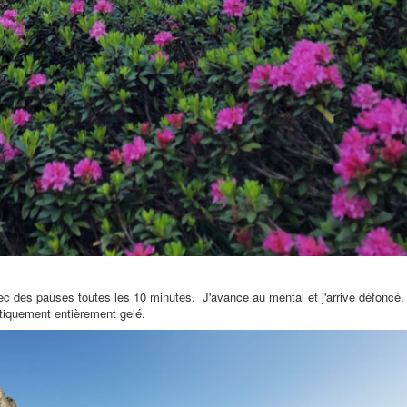
ec des pauses toutes les 10 minutes. J'avance au mental et j'arrive défoncé.
atiquement entièrement gelé.