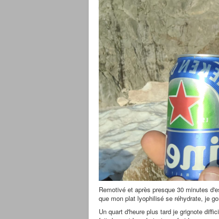
Remotivé et après presque 30 minutes d'es
que mon plat lyophilisé se réhydrate, je 
Un quart d'heure plus tard je grignote diffi