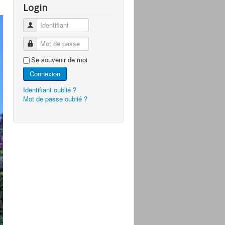
Login
Identifiant
Mot de passe
Se souvenir de moi
Connexion
Identifiant oublié ?
Mot de passe oublié ?