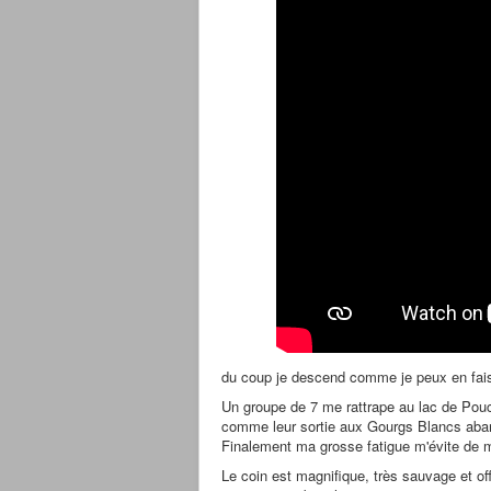
du coup je descend comme je peux en fais
Un groupe de 7 me rattrape au lac de Pouch
comme leur sortie aux Gourgs Blancs ab
Finalement ma grosse fatigue m'évite de 
Le coin est magnifique, très sauvage et of