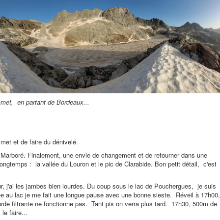
ommet, en partant de Bordeaux...
met et de faire du dénivelé.
le Marboré. Finalement, une envie de changement et de retourner dans une
ongtemps : la vallée du Louron et le pic de Clarabide. Bon petit détail, c'est
r, j'ai les jambes bien lourdes. Du coup sous le lac de Pouchergues, je suis
rivée au lac je me fait une longue pause avec une bonne sieste. Réveil à 17h00,
ourde filtrante ne fonctionne pas. Tant pis on verra plus tard. 17h30, 500m de
le faire...