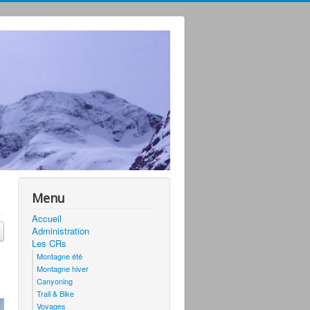
Menu
Accueil
Administration
Les CRs
Montagne été
Montagne hiver
Canyoning
Trail & Bike
Voyages