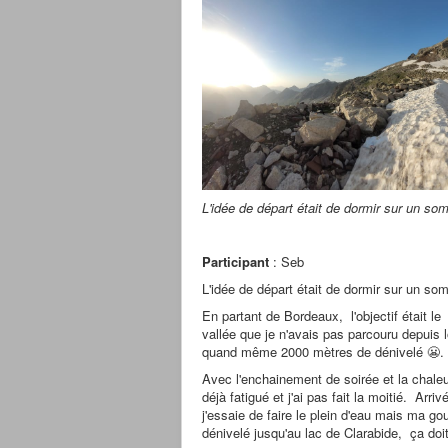
L'idée de départ était de dormir sur un s
Participant
: Seb
L'idée de départ était de dormir sur un som
En partant de Bordeaux, l'objectif était 
vallée que je n'avais pas parcouru depuis l
quand même 2000 mètres de dénivelé 😬.
Avec l'enchainement de soirée et la chaleu
déjà fatigué et j'ai pas fait la moitié. Ar
j'essaie de faire le plein d'eau mais ma g
dénivelé jusqu'au lac de Clarabide, ça doit 