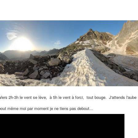
Vers 2h-3h le vent se lève, à 5h le vent à forci, tout bouge. J'attends l'aube
ebout même moi par moment je ne tiens pas debout...