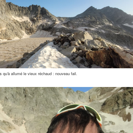
s qu'à allumé le vieux réchaud : nouveau fail.