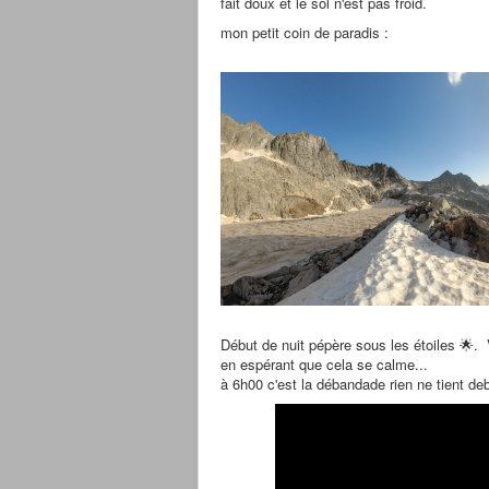
fait doux et le sol n'est pas froid.
mon petit coin de paradis :
Début de nuit pépère sous les étoiles 🌟. 
en espérant que cela se calme...
à 6h00 c'est la débandade rien ne tient d