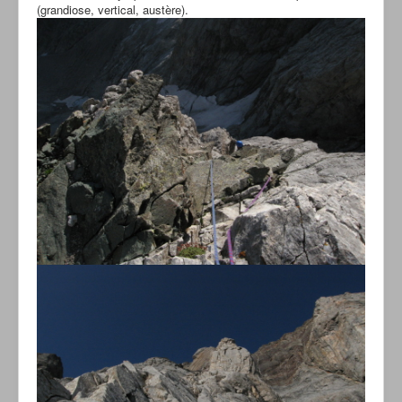
(grandiose, vertical, austère).