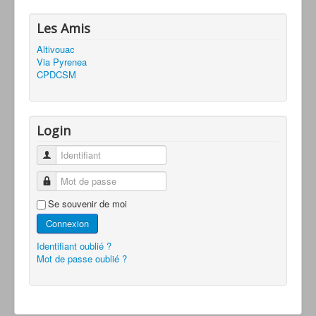
Les Amis
Altivouac
Via Pyrenea
CPDCSM
Login
Identifiant
Mot de passe
Se souvenir de moi
Connexion
Identifiant oublié ?
Mot de passe oublié ?