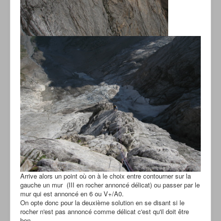
Arrive alors un point où on à le choix entre contourner sur la
gauche un mur (III en rocher annoncé délicat) ou passer par le
mur qui est annoncé en 6 ou V+/A0.
On opte donc pour la deuxième solution en se disant si le
rocher n'est pas annoncé comme délicat c'est qu'il doit être
bon.