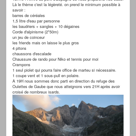
Là le thème c'est la légèreté. on prend le minimum possible à
savoir :
barres de céréales
1,5 litre d'eau par personne
les baudriers + sangles + 10 dégaines
Corde d'alpinisme (2*50m)
un jeu de coinceur
les friends mais on laisse le plus gros
4 pitons
chaussons d'escalade
Chaussure de rando pour Niko et tennis pour moi
Crampons
1 seul piolet qui pourra faire office de marteu si nécessaire.
1 coupe vent et 1 sous-pull en polaire.
A 19H nous sommes donc parti en direction du refuge des
Oulettes de Gaube que nous atteignons vers 21H après avoir
croisé de nombreux isards.