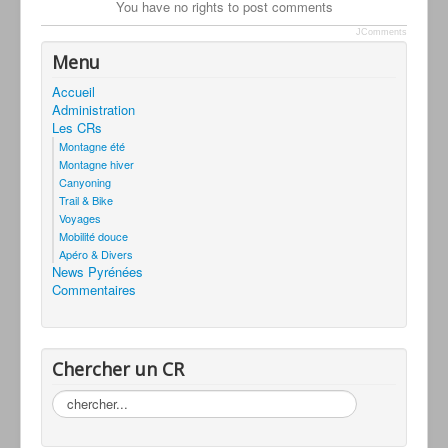
You have no rights to post comments
JComments
Menu
Accueil
Administration
Les CRs
Montagne été
Montagne hiver
Canyoning
Trail & Bike
Voyages
Mobilité douce
Apéro & Divers
News Pyrénées
Commentaires
Chercher un CR
Rechercher