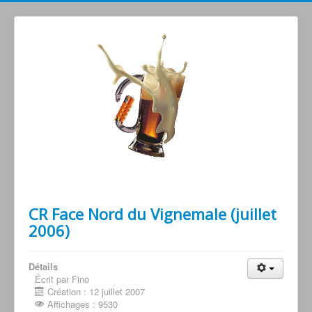
Grimperoots : Montagne & Apéro !
CR Face Nord du Vignemale (juillet
2006)
Détails
Écrit par Fino
Création : 12 juillet 2007
Affichages : 9530