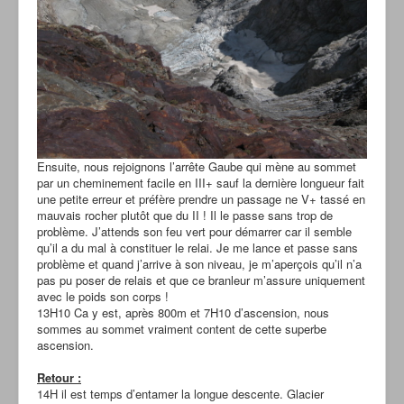
Ensuite, nous rejoignons l’arrête Gaube qui mène au sommet
par un cheminement facile en III+ sauf la dernière longueur fait
une petite erreur et préfère prendre un passage ne V+ tassé en
mauvais rocher plutôt que du II ! Il le passe sans trop de
problème. J’attends son feu vert pour démarrer car il semble
qu’il a du mal à constituer le relai. Je me lance et passe sans
problème et quand j’arrive à son niveau, je m’aperçois qu’il n’a
pas pu poser de relais et que ce branleur m’assure uniquement
avec le poids son corps !
13H10 Ca y est, après 800m et 7H10 d’ascension, nous
sommes au sommet vraiment content de cette superbe
ascension.
Retour :
14H il est temps d’entamer la longue descente. Glacier