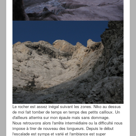
Le rocher est assez inégal suivant les zones. Niko au dessus
de moi fait tomber de temps en temps des petits cailloux. Un
d'ailleurs atterrira sur mon épaule mais sans dommage.
Nous retrouvons alors l'arrête intermédiaire ou la difficulté nous
impose à tirer de nouveau des longueurs. Depuis le début
l'escalade est sympa et varié et l'ambiance est super