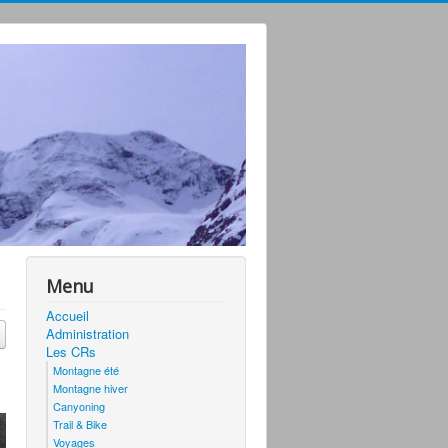
Menu
Accueil
Administration
Les CRs
Montagne été
Montagne hiver
Canyoning
Trail & Bike
Voyages