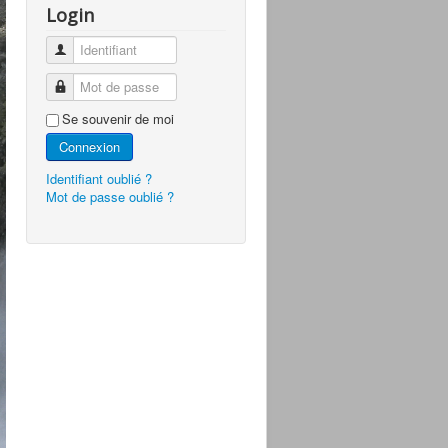
Login
Identifiant
Mot de passe
Se souvenir de moi
Connexion
Identifiant oublié ?
Mot de passe oublié ?