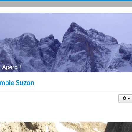
 Apéro !
ombie Suzon