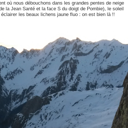
ent où nous débouchons dans les grandes pentes de neige
de la Jean Santé et la face S du doigt de Pombie), le soleil
clairer les beaux lichens jaune fluo : on est bien là !!