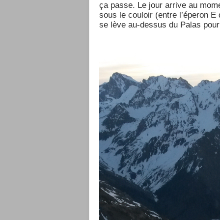
ça passe. Le jour arrive au mom
sous le couloir (entre l’éperon E 
se lève au-dessus du Palas pour é