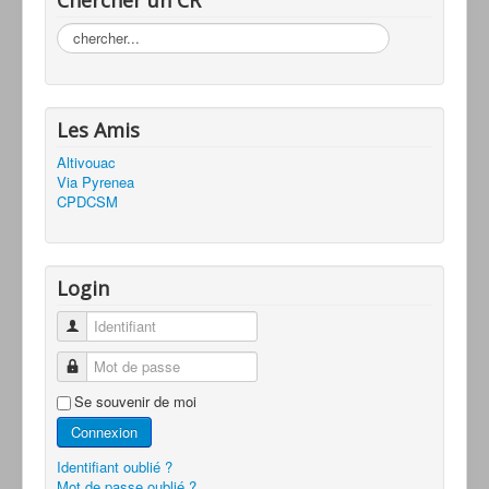
Rechercher
Les Amis
Altivouac
Via Pyrenea
CPDCSM
Login
Identifiant
Mot de passe
Se souvenir de moi
Connexion
Identifiant oublié ?
Mot de passe oublié ?