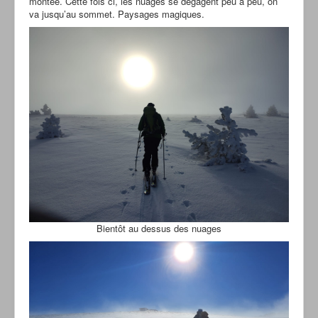
montée. Cette fois ci, les nuages se dégagent peu à peu, on
va jusqu’au sommet. Paysages magiques.
Bientôt au dessus des nuages