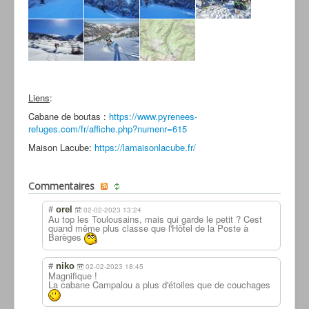
Liens
:
Cabane de boutas :
https://www.pyrenees-
refuges.com/fr/affiche.php?numenr=615
Maison Lacube:
https://lamaisonlacube.fr/
Commentaires
#
orel
02-02-2023 13:24
Au top les Toulousains, mais qui garde le petit ? Cest
quand même plus classe que l'Hôtel de la Poste à
Barèges
#
niko
02-02-2023 18:45
Magnifique !
La cabane Campalou a plus d'étoiles que de couchages