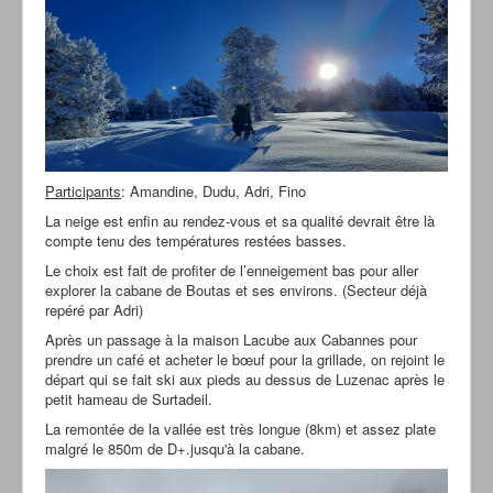
Participants
: Amandine, Dudu, Adri, Fino
La neige est enfin au rendez-vous et sa qualité devrait être là
compte tenu des températures restées basses.
Le choix est fait de profiter de l’enneigement bas pour aller
explorer la cabane de Boutas et ses environs. (Secteur déjà
repéré par Adri)
Après un passage à la maison Lacube aux Cabannes pour
prendre un café et acheter le bœuf pour la grillade, on rejoint le
départ qui se fait ski aux pieds au dessus de Luzenac après le
petit hameau de Surtadeil.
La remontée de la vallée est très longue (8km) et assez plate
malgré le 850m de D+.jusqu'à la cabane.