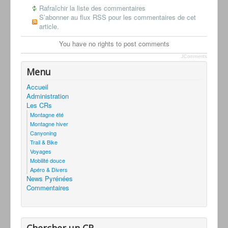
Rafraîchir la liste des commentaires
S’abonner au flux RSS pour les commentaires de cet
article.
You have no rights to post comments
JComments
Menu
Accueil
Administration
Les CRs
Montagne été
Montagne hiver
Canyoning
Trail & Bike
Voyages
Mobilité douce
Apéro & Divers
News Pyrénées
Commentaires
Chercher un CR