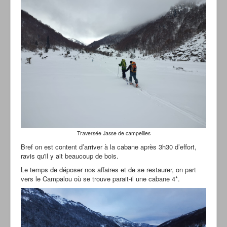
Traversée Jasse de campeilles
Bref on est content d’arriver à la cabane après 3h30 d’effort,
ravis qu'il y ait beaucoup de bois.
Le temps de déposer nos affaires et de se restaurer, on part
vers le Campalou où se trouve parait-il une cabane 4*.