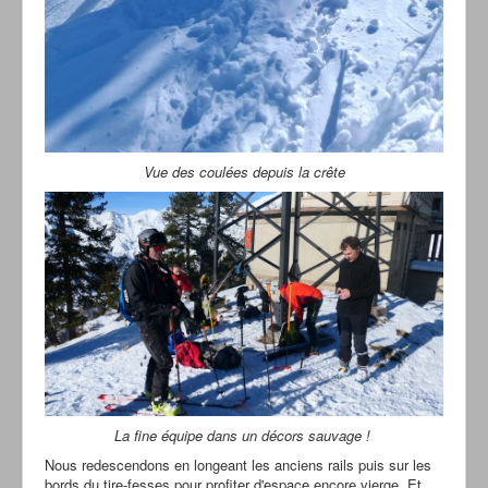
Vue des coulées depuis la crête
La fine équipe dans un décors sauvage !
Nous redescendons en longeant les anciens rails puis sur les
bords du tire-fesses pour profiter d'espace encore vierge. Et