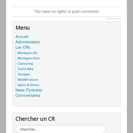
You have no rights to post comments
JComments
Menu
Accueil
Administration
Les CRs
Montagne été
Montagne hiver
Canyoning
Trail & Bike
Voyages
Mobilité douce
Apéro & Divers
News Pyrénées
Commentaires
Chercher un CR
Rechercher