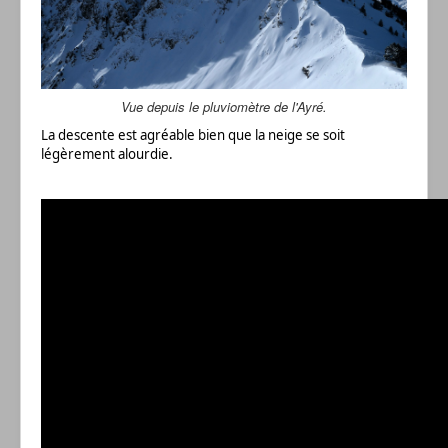
Vue depuis le pluviomètre de l'Ayré.
La descente est agréable bien que la neige se soit
légèrement alourdie.