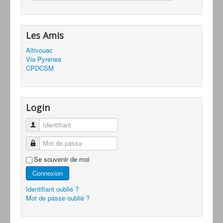
Les Amis
Altivouac
Via Pyrenea
CPDCSM
Login
Identifiant
Mot de passe
Se souvenir de moi
Connexion
Identifiant oublié ?
Mot de passe oublié ?