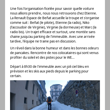
Une fois l'organisation ficelée pour savoir quelle voiture
nous allions prendre, nous nous retrouvons chez Etienne.
La Renault Espace de Beñat accueille la troupe et s'organise
comme suit : Beñat (le pilote), Etienne (la radio), Niko
(l'accoudoir de Virginie), Virginie (la dormeuse) et Marc (la
radio bis). Un trajet efficace et surtout, une montée sans
chaine jusqu'au parking de l'immeuble. Avec une arrivée
tardive, l'équipe ne traine pas en discussion.
Un réveil dans la bonne humeur et dans les bonnes odeurs
de pancakes. Rencontre de nos colocataires qui sont venus
profiter du soleil et des pistes pour le WE...
Départ à 8h30 de l'immeuble avec un joli ciel bleu en
prévision et les skis aux pieds depuis le parking pour
certain.