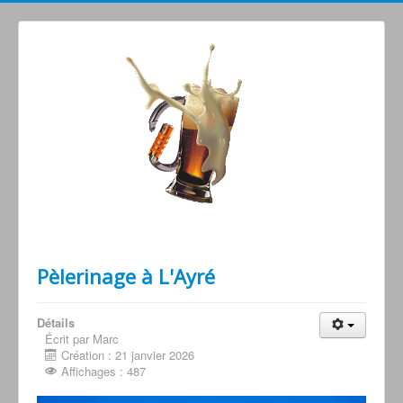
Grimperoots : Montagne & Apéro !
Pèlerinage à L'Ayré
Détails
Écrit par Marc
Création : 21 janvier 2026
Affichages : 487