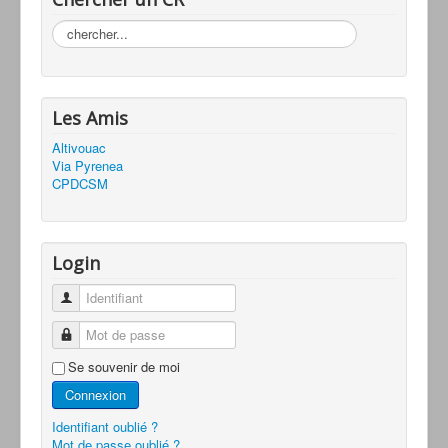
Rechercher
Les Amis
Altivouac
Via Pyrenea
CPDCSM
Login
Identifiant
Mot de passe
Se souvenir de moi
Connexion
Identifiant oublié ?
Mot de passe oublié ?