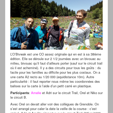
L’O’Bivwak est une CO assez originale qui en est à sa 38ième
édition. Elle se déroule sur 2 1/2 journées avec un bivouac au
milieu, bivouac qu’il faut d’ailleurs porter (sauf sur le circuit trail
où il est acheminé). Il y a des circuits pour tous les goûts : du
facile pour les familles au difficile pour les plus costaux. On a
une carte A2 recto au 1/20 000 (equidistance 10m). Autre
particularité : il faut reporter nous même les coordonnées des
balises sur la carte à l’aide d’un petit carré en plastique.
Participants
:
Amelie
et Adri sur le circuit Trail, Orel et Niko sur
le circuit B.
Avec Orel on devait aller voir des collègues de Grenoble. On
s’est arrangé pour caler la date la veille de la course : c’est