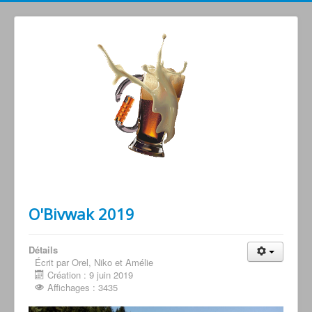
Grimperoots : Montagne & Apéro !
O'Bivwak 2019
Détails
Écrit par Orel, Niko et Amélie
Création : 9 juin 2019
Affichages : 3435