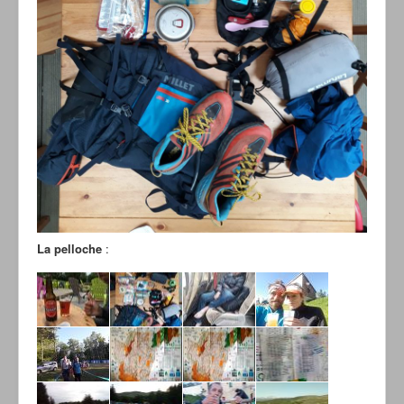
La pelloche
: