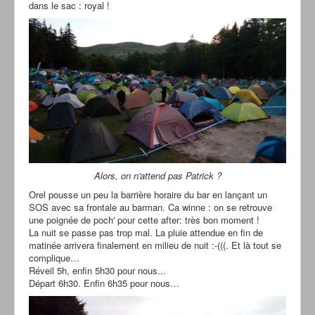
dans le sac : royal !
Alors, on n'attend pas Patrick ?
Orel pousse un peu la barrière horaire du bar en lançant un
SOS avec sa frontale au barman. Ca winne : on se retrouve
une poignée de poch' pour cette after: très bon moment !
La nuit se passe pas trop mal. La pluie attendue en fin de
matinée arrivera finalement en milieu de nuit :-(((. Et là tout se
complique…
Réveil 5h, enfin 5h30 pour nous...
Départ 6h30. Enfin 6h35 pour nous…