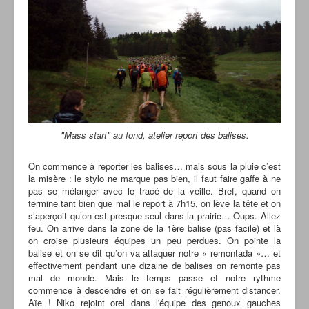
"Mass start" au fond, atelier report des balises.
On commence à reporter les balises… mais sous la pluie c’est
la misère : le stylo ne marque pas bien, il faut faire gaffe à ne
pas se mélanger avec le tracé de la veille. Bref, quand on
termine tant bien que mal le report à 7h15, on lève la tête et on
s’aperçoit qu’on est presque seul dans la prairie… Oups. Allez
feu. On arrive dans la zone de la 1ère balise (pas facile) et là
on croise plusieurs équipes un peu perdues. On pointe la
balise et on se dit qu’on va attaquer notre « remontada »… et
effectivement pendant une dizaine de balises on remonte pas
mal de monde. Mais le temps passe et notre rythme
commence à descendre et on se fait régulièrement distancer.
Aïe ! Niko rejoint orel dans l'équipe des genoux gauches