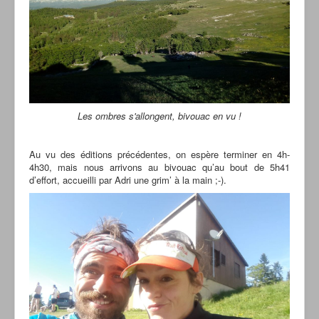
Les ombres s'allongent, bivouac en vu !
Au vu des éditions précédentes, on espère terminer en 4h-
4h30, mais nous arrivons au bivouac qu’au bout de 5h41
d’effort, accueilli par Adri une grim’ à la main ;-).