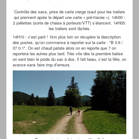
Contrôle des sacs, prise de carte vierge (sauf pour les trailers
qui prennent après le départ une carte « pré-tracée »). 14h00 :
2 joëlettes (sorte de chaise à porteurs/VTT) s’élancent. 14H05:
les trailers sont lâchés.
14H10 : c’est parti ! 1km plus loin on récupère la description
des postes, qu’on commence à reporter sur la carte : "B 3.6 /
37 0.1". On est chaud patate alors on en reporte que 7 on
reportera les autres plus tard. Très vite dès la première balise
on sent bien le poids du sac à dos. Il fait beau, c’est la fête, on
avance sans faire trop d’erreurs.