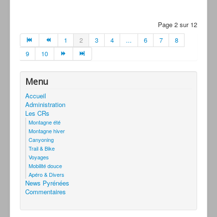
Page 2 sur 12
1
2
3
4
...
6
7
8
9
10
Menu
Accueil
Administration
Les CRs
Montagne été
Montagne hiver
Canyoning
Trail & Bike
Voyages
Mobilité douce
Apéro & Divers
News Pyrénées
Commentaires