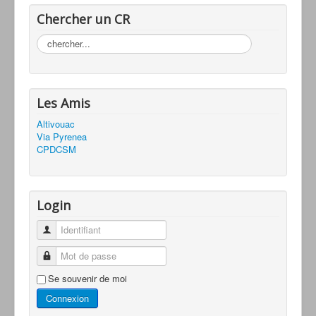
Chercher un CR
Rechercher
Les Amis
Altivouac
Via Pyrenea
CPDCSM
Login
Identifiant
Mot de passe
Se souvenir de moi
Connexion