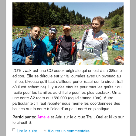
L’O’Bivwak est une CO assez originale qui en est à sa 38ième
édition. Elle se déroule sur 2 1/2 journées avec un bivouac au
milieu, bivouac qu’il faut d’ailleurs porter (sauf sur le circuit trail
où il est acheminé). Il y a des circuits pour tous les goûts : du
facile pour les familles au difficile pour les plus costaux. On a
une carte A2 recto au 1/20 000 (equidistance 10m). Autre
particularité : il faut reporter nous même les coordonnées des
balises sur la carte à l’aide d’un petit carré en plastique.
Participants
:
Amelie
et Adri sur le circuit Trail, Orel et Niko sur
le circuit B.
Lire la suite...
Ajouter un commentaire