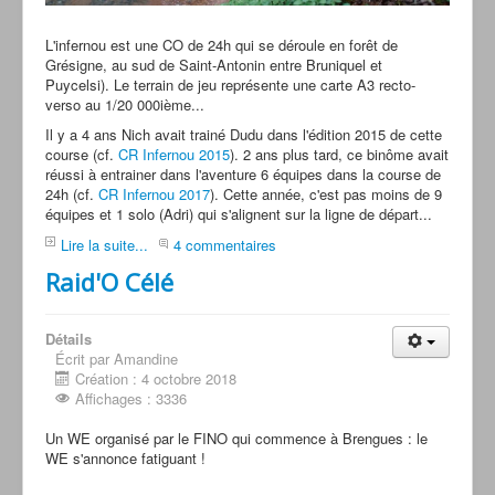
L'infernou est une CO de 24h qui se déroule en forêt de
Grésigne, au sud de Saint-Antonin entre Bruniquel et
Puycelsi). Le terrain de jeu représente une carte A3 recto-
verso au 1/20 000ième...
Il y a 4 ans Nich avait trainé Dudu dans l'édition 2015 de cette
course (cf.
CR Infernou 2015
). 2 ans plus tard, ce binôme avait
réussi à entrainer dans l'aventure 6 équipes dans la course de
24h (cf.
CR Infernou 2017
). Cette année, c'est pas moins de 9
équipes et 1 solo (Adri) qui s'alignent sur la ligne de départ...
Lire la suite...
4 commentaires
Raid'O Célé
Détails
Écrit par Amandine
Création : 4 octobre 2018
Affichages : 3336
Un WE organisé par le FINO qui commence à Brengues : le
WE s'annonce fatiguant !