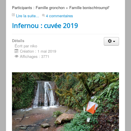
Participants : Famille gronchon + Famille bonischtroumpf'
Lire la suite...
4 commentaires
Infernou : cuvée 2019
Détails
Écrit par niko
Création : 1 mai 2019
Affichages : 3771