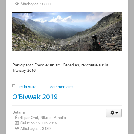
Affichages : 2860
Participant : Fredo et un ami Canadien, rencontré sur la
Transpy 2016
Lire la suite...
1 commentaire
O'Bivwak 2019
Détails
Écrit par Orel, Niko et Amélie
Création : 9 juin 2019
Affichages : 3439