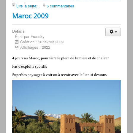
Lire la suite...
5 commentaires
Maroc 2009
Détails
Écrit par Francky
Création : 16 février 2009
Affichages : 2622
4 jours au Maroc, pour faire le plein de lumière et de chaleur.
Pas d'exploits sportifs
Superbes paysages à voir ou à revoir avec le lien si dessous.