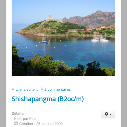
Lire la suite...
2 commentaires
Shishapangma (B2oc/m)
Détails
Écrit par Fino
Création : 26 octobre 2009