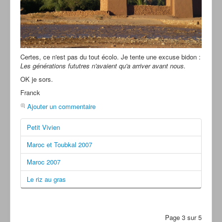
Certes, ce n'est pas du tout écolo. Je tente une excuse bidon :
Les générations fututres n'avaient qu'a arriver avant nous.
OK je sors.
Franck
Ajouter un commentaire
Petit Vivien
Maroc et Toubkal 2007
Maroc 2007
Le riz au gras
Page 3 sur 5