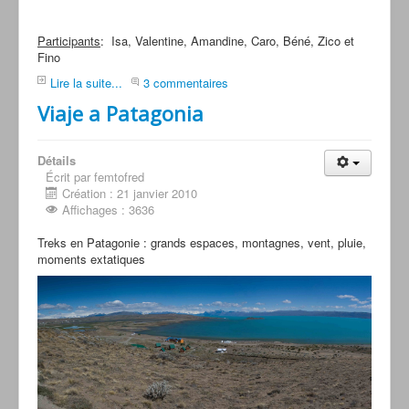
Participants
: Isa, Valentine, Amandine, Caro, Béné, Zico et
Fino
Lire la suite...
3 commentaires
Viaje a Patagonia
Détails
Écrit par femtofred
Création : 21 janvier 2010
Affichages : 3636
Treks en Patagonie : grands espaces, montagnes, vent, pluie,
moments extatiques