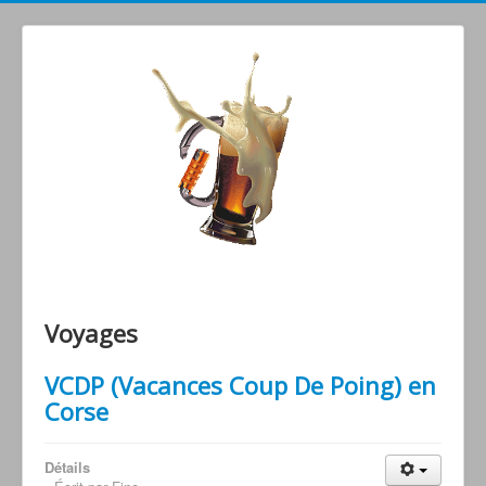
Grimperoots : Montagne & Apéro !
Voyages
VCDP (Vacances Coup De Poing) en
Corse
Détails