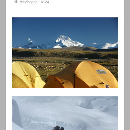
Affichages : 6124