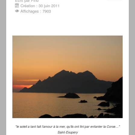
Écrit par Fino
Création : 30 juin 2011
Affichages : 7903
"le soleil a tant fait l’amour à la mer, qu’ils ont fini par enfanter la Corse…"
Saint-Exupery