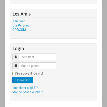
Les Amis
Altivouac
Via Pyrenea
CPDCSM
Login
Identifiant
Mot de passe
Se souvenir de moi
Connexion
Identifiant oublié ?
Mot de passe oublié ?