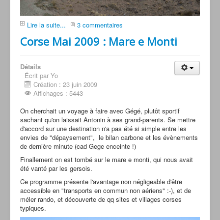
Lire la suite...
3 commentaires
Corse Mai 2009 : Mare e Monti
Détails
Écrit par Yo
Création : 23 juin 2009
Affichages : 5443
On cherchait un voyage à faire avec Gégé, plutôt sportif
sachant qu'on laissait Antonin à ses grand-parents. Se mettre
d'accord sur une destination n'a pas été si simple entre les
envies de "dépaysement", le bilan carbone et les évènements
de dernière minute (cad Gege enceinte !)
Finallement on est tombé sur le mare e monti, qui nous avait
été vanté par les gersois.
Ce programme présente l'avantage non négligeable d'être
accessible en "transports en commun non aériens" :-), et de
méler rando, et découverte de qq sites et villages corses
typiques.