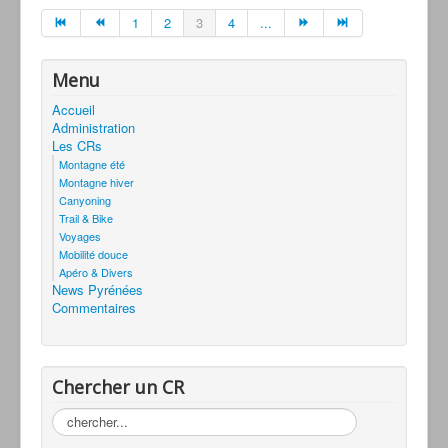
1
2
3
4
...
Menu
Accueil
Administration
Les CRs
Montagne été
Montagne hiver
Canyoning
Trail & Bike
Voyages
Mobilité douce
Apéro & Divers
News Pyrénées
Commentaires
Chercher un CR
Rechercher