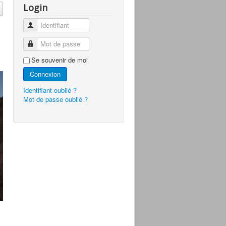
Login
Identifiant
Mot de passe
Se souvenir de moi
Connexion
Identifiant oublié ?
Mot de passe oublié ?