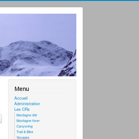
Menu
Accueil
Administration
Les CRs
Montagne été
Montagne hiver
Canyoning
Trail & Bike
Voyages