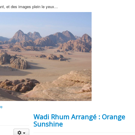
nt, et des images plein le yeux...
re
Wadi Rhum Arrangé : Orange
Sunshine