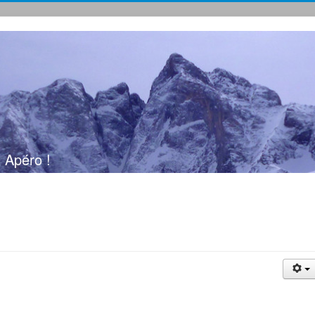
 Apéro !