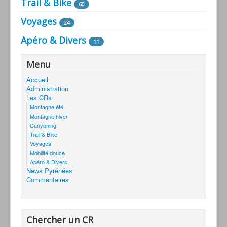
Trail & Bike
60
Voyages
24
Apéro & Divers
11
Menu
Accueil
Administration
Les CRs
Montagne été
Montagne hiver
Canyoning
Trail & Bike
Voyages
Mobilité douce
Apéro & Divers
News Pyrénées
Commentaires
Chercher un CR