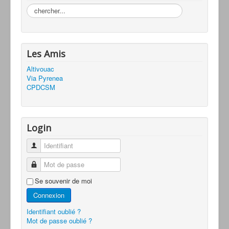
Rechercher
Les Amis
Altivouac
Via Pyrenea
CPDCSM
Login
Identifiant
Mot de passe
Se souvenir de moi
Connexion
Identifiant oublié ?
Mot de passe oublié ?