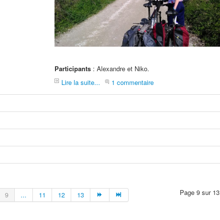
Participants
: Alexandre et Niko.
Lire la suite...
1 commentaire
Page 9 sur 13
9
...
11
12
13