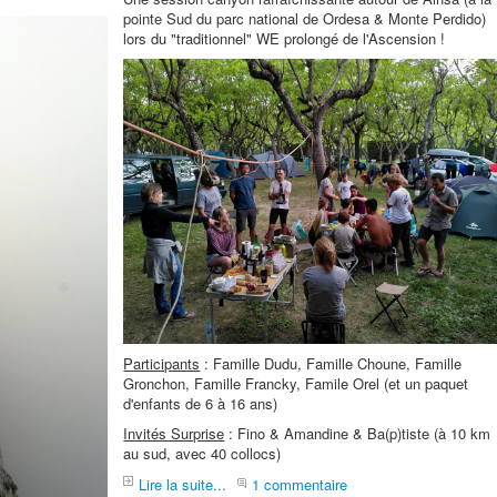
pointe Sud du parc national de Ordesa & Monte Perdido)
lors du "traditionnel" WE prolongé de l'Ascension !
Participants
: Famille Dudu, Famille Choune, Famille
Gronchon, Famille Francky, Famile Orel (et un paquet
d'enfants de 6 à 16 ans)
Invités Surprise
: Fino & Amandine & Ba(p)tiste (à 10 km
au sud, avec 40 collocs)
Lire la suite...
1 commentaire