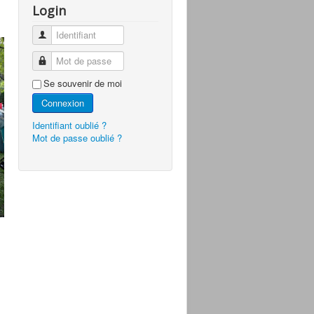
Login
Identifiant
Mot de passe
Se souvenir de moi
Connexion
Identifiant oublié ?
Mot de passe oublié ?