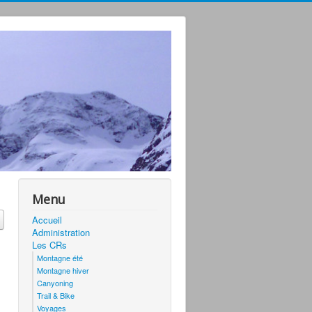
Menu
Accueil
Administration
Les CRs
Montagne été
Montagne hiver
Canyoning
Trail & Bike
Voyages