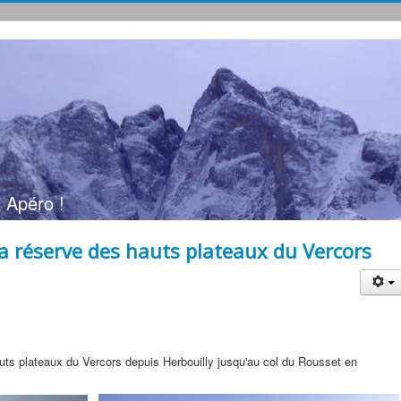
 Apéro !
la réserve des hauts plateaux du Vercors
hauts plateaux du Vercors depuis Herbouilly jusqu'au col du Rousset en